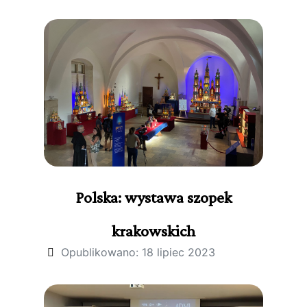
Polska: wystawa szopek
krakowskich
Opublikowano: 18 lipiec 2023