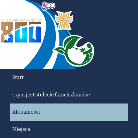
Start
Czym jest stulecie franciszkanów?
Aktualności
Miejsca