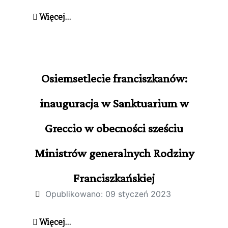
Więcej…
Osiemsetlecie franciszkanów:
inauguracja w Sanktuarium w
Greccio w obecności sześciu
Ministrów generalnych Rodziny
Franciszkańskiej
Opublikowano: 09 styczeń 2023
Więcej…