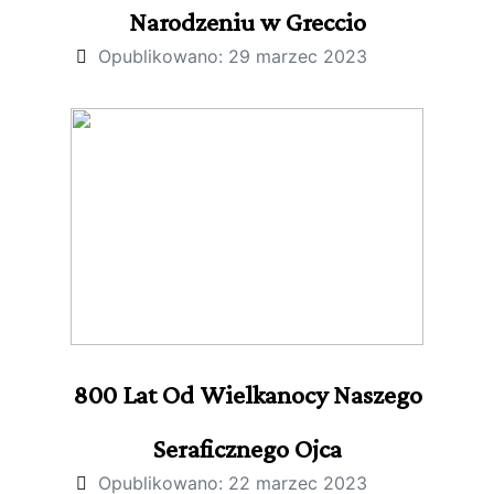
Narodzeniu w Greccio
Opublikowano: 29 marzec 2023
800 Lat Od Wielkanocy Naszego
Seraficznego Ojca
Opublikowano: 22 marzec 2023