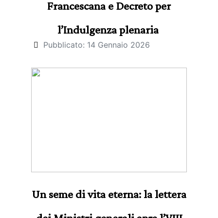
Francescana e Decreto per
l’Indulgenza plenaria
Pubblicato: 14 Gennaio 2026
Un seme di vita eterna: la lettera
dei Ministri generali apre l’VIII