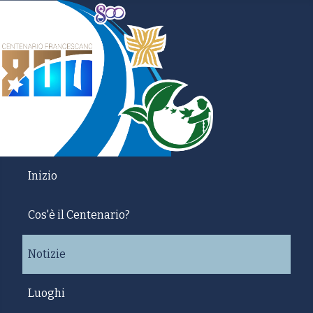
Inizio
Cos'è il Centenario?
Notizie
Luoghi