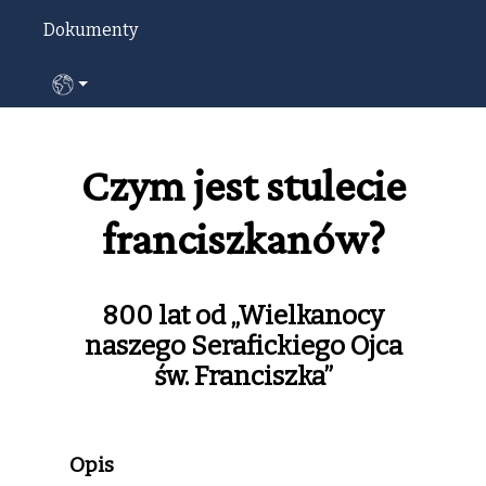
Dokumenty
Wybierz swój język
Czym jest stulecie
franciszkanów?
800 lat od „Wielkanocy
naszego Serafickiego Ojca
św. Franciszka”
Opis