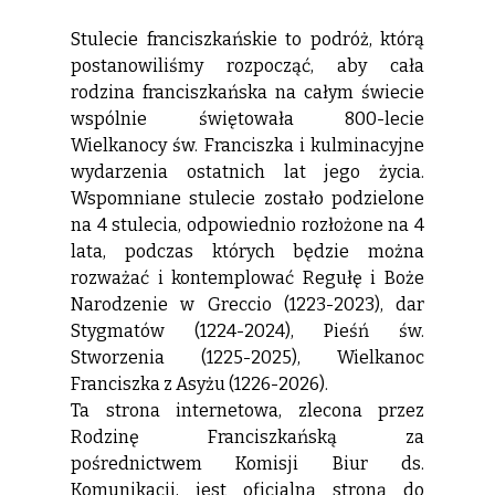
Stulecie franciszkańskie to podróż, którą
postanowiliśmy rozpocząć, aby cała
rodzina franciszkańska na całym świecie
wspólnie świętowała 800-lecie
Wielkanocy św. Franciszka i kulminacyjne
wydarzenia ostatnich lat jego życia.
Wspomniane stulecie zostało podzielone
na 4 stulecia, odpowiednio rozłożone na 4
lata, podczas których będzie można
rozważać i kontemplować Regułę i Boże
Narodzenie w Greccio (1223-2023), dar
Stygmatów (1224-2024), Pieśń św.
Stworzenia (1225-2025), Wielkanoc
Franciszka z Asyżu (1226-2026).
Ta strona internetowa, zlecona przez
Rodzinę Franciszkańską za
pośrednictwem Komisji Biur ds.
Komunikacji, jest oficjalną stroną do