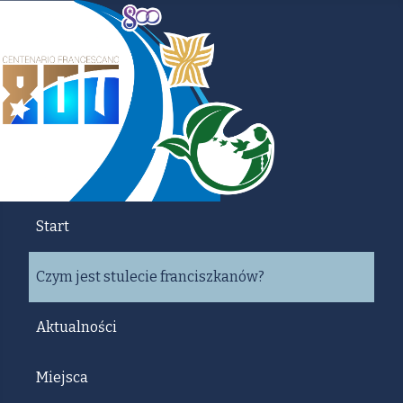
Start
Czym jest stulecie franciszkanów?
Aktualności
Miejsca