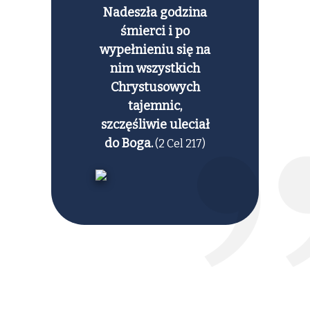
Nadeszła godzina
śmierci i po
wypełnieniu się na
nim wszystkich
Chrystusowych
tajemnic,
szczęśliwie uleciał
do Boga.
(2 Cel 217)