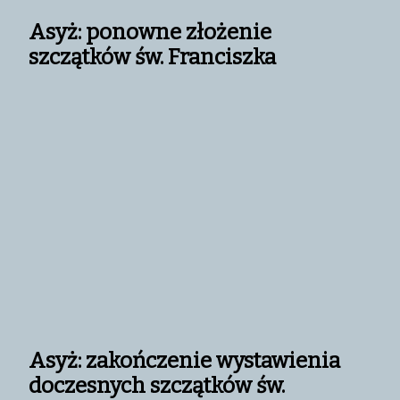
Asyż: ponowne złożenie
szczątków św. Franciszka
Asyż: zakończenie wystawienia
doczesnych szczątków św.