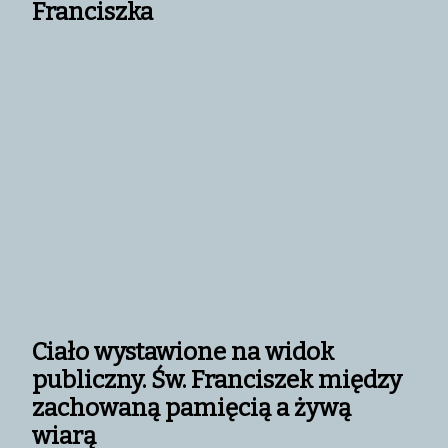
Franciszka
Ciało wystawione na widok
publiczny. Św. Franciszek między
zachowaną pamięcią a żywą
wiarą