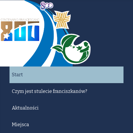
Start
Czym jest stulecie franciszkanów?
Aktualności
Miejsca