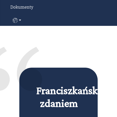
Dokumenty
Wybierz swój język
Franciszkańskim
zdaniem