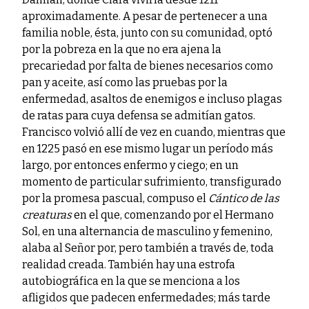
aproximadamente. A pesar de pertenecer a una
familia noble, ésta, junto con su comunidad, optó
por la pobreza en la que no era ajena la
precariedad por falta de bienes necesarios como
pan y aceite, así como las pruebas por la
enfermedad, asaltos de enemigos e incluso plagas
de ratas para cuya defensa se admitían gatos.
Francisco volvió allí de vez en cuando, mientras que
en 1225 pasó en ese mismo lugar un período más
largo, por entonces enfermo y ciego; en un
momento de particular sufrimiento, transfigurado
por la promesa pascual, compuso el
Cántico de las
creaturas
en el que, comenzando por el Hermano
Sol, en una alternancia de masculino y femenino,
alaba al Señor por, pero también a través de, toda
realidad creada. También hay una estrofa
autobiográfica en la que se menciona a los
afligidos que padecen enfermedades; más tarde