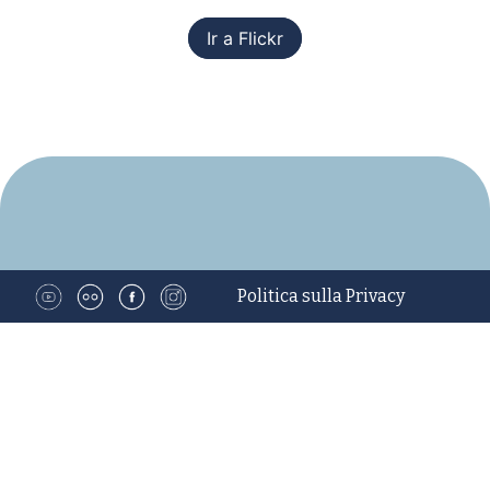
Ir a Flickr
Politica sulla Privacy