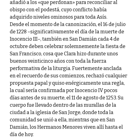
añadió a los «que perdonan» para reconciliar al
obispo con el podestá, cuyo conflicto había
adquirido niveles ominosos para toda Asís.
Desde el momento de la canonización, el 16 de julio
de 1228 –significativamente el día de la muerte de
Inocencio III–, también en San Damián cada 4 de
octubre deben celebrar solemnemente la fiesta de
San Francisco, cosa que Clara hizo durante unos
buenos veinticinco años con toda la fuerza
performativa de la liturgia. Fuertemente anclada
en el recuerdo de sus comienzos, rechazó cualquier
propuesta papal y quiso enérgicamente una regla,
la cual sería confirmada por Inocencio IV pocos
días antes de su muerte, el 11 de agosto de 1253. Su
cuerpo fue llevado dentro de las murallas de la
ciudad a la iglesia de San Jorge, donde toda la
comunidad se unió a ella, mientras que en San
Damián, los Hermanos Menores viven allí hasta el
día de hoy.