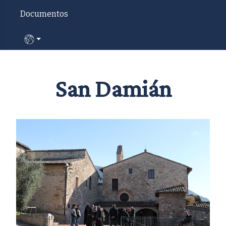
Documentos
Seleccione su idioma
San Damián