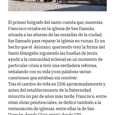
El primer biógrafo del santo cuenta que, mientras
Francisco rezaba en la iglesia de San Damián,
situada a las afueras de las murallas de la ciudad,
fue llamado para reparar la iglesia en ruinas. Es un
hecho que el Asisiano, queriendo vivir la forma del
Santo Evangelio siguiendo las huellas de Jesús,
ayudó a la comunidad eclesial en un momento de
particular crisis a vivir una verdadera reforma,
señalando con su vida y sus palabras varias
cuestiones que estaban sin resolver.
Tras el cambio de vida en 1206 aproximadamente y
antes del establecimiento de la fraternidad
minorita un par de años más tarde, Francisco, entre
otras obras penitenciales, se dedicó también a la
restauración de iglesias, entre ellas la de San
Damián, donde Clara viviría desde 1211