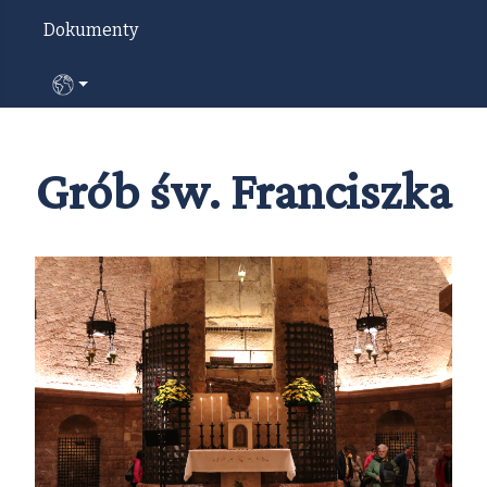
Dokumenty
Wybierz swój język
Grób św. Franciszka