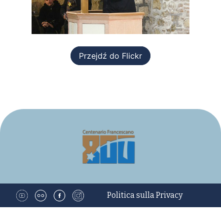
Przejdź do Flickr
Politica sulla Privacy