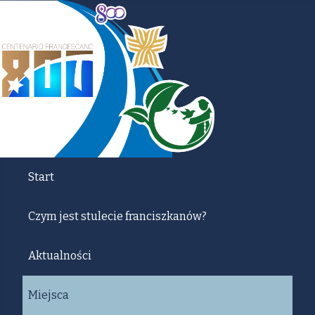
Start
Czym jest stulecie franciszkanów?
Aktualności
Miejsca