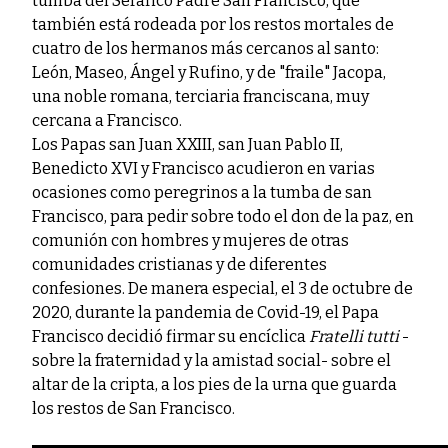
tumba del Seráfico Padre San Francisco, que
también está rodeada por los restos mortales de
cuatro de los hermanos más cercanos al santo:
León, Maseo, Ángel y Rufino, y de "fraile" Jacopa,
una noble romana, terciaria franciscana, muy
cercana a Francisco.
Los Papas san Juan XXIII, san Juan Pablo II,
Benedicto XVI y Francisco acudieron en varias
ocasiones como peregrinos a la tumba de san
Francisco, para pedir sobre todo el don de la paz, en
comunión con hombres y mujeres de otras
comunidades cristianas y de diferentes
confesiones. De manera especial, el 3 de octubre de
2020, durante la pandemia de Covid-19, el Papa
Francisco decidió firmar su encíclica
Fratelli tutti
-
sobre la fraternidad y la amistad social- sobre el
altar de la cripta, a los pies de la urna que guarda
los restos de San Francisco.