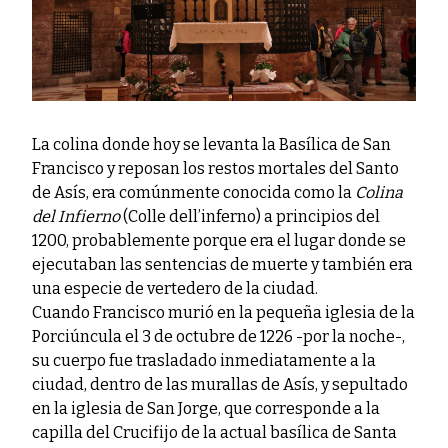
La colina donde hoy se levanta la Basílica de San
Francisco y reposan los restos mortales del Santo
de Asís, era comúnmente conocida como la
Colina
del Infierno
(Colle dell’inferno) a principios del
1200, probablemente porque era el lugar donde se
ejecutaban las sentencias de muerte y también era
una especie de vertedero de la ciudad.
Cuando Francisco murió en la pequeña iglesia de la
Porciúncula el 3 de octubre de 1226 -por la noche-,
su cuerpo fue trasladado inmediatamente a la
ciudad, dentro de las murallas de Asís, y sepultado
en la iglesia de San Jorge, que corresponde a la
capilla del Crucifijo de la actual basílica de Santa