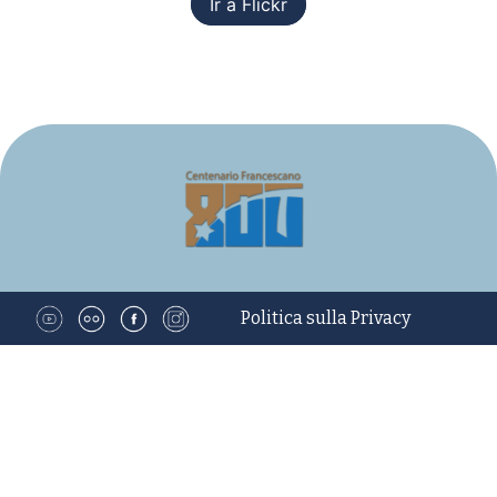
Ir a Flickr
Politica sulla Privacy