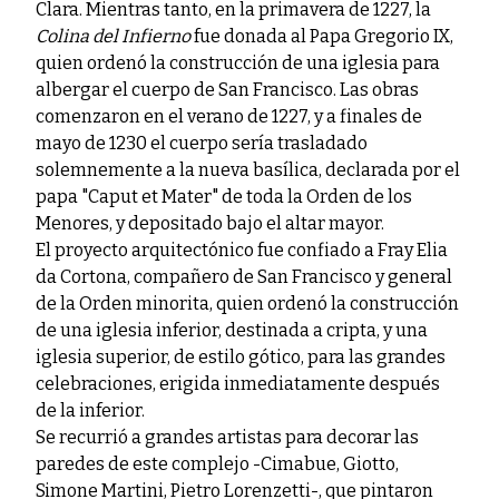
Clara. Mientras tanto, en la primavera de 1227, la
Colina del Infierno
fue donada al Papa Gregorio IX,
quien ordenó la construcción de una iglesia para
albergar el cuerpo de San Francisco. Las obras
comenzaron en el verano de 1227, y a finales de
mayo de 1230 el cuerpo sería trasladado
solemnemente a la nueva basílica, declarada por el
papa "Caput et Mater" de toda la Orden de los
Menores, y depositado bajo el altar mayor.
El proyecto arquitectónico fue confiado a Fray Elia
da Cortona, compañero de San Francisco y general
de la Orden minorita, quien ordenó la construcción
de una iglesia inferior, destinada a cripta, y una
iglesia superior, de estilo gótico, para las grandes
celebraciones, erigida inmediatamente después
de la inferior.
Se recurrió a grandes artistas para decorar las
paredes de este complejo -Cimabue, Giotto,
Simone Martini, Pietro Lorenzetti-, que pintaron