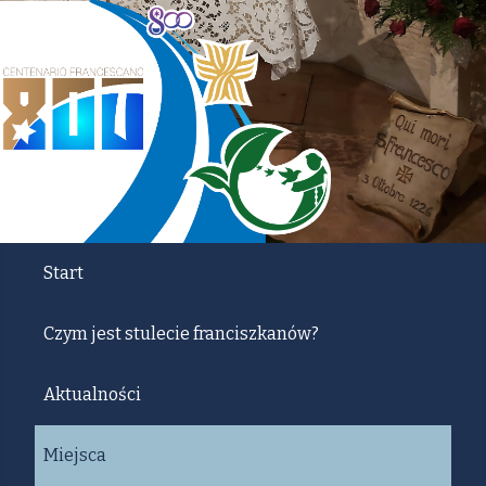
Start
Czym jest stulecie franciszkanów?
Aktualności
Miejsca