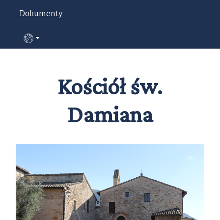
Dokumenty
Wybierz swój język
Kościół św.
Damiana