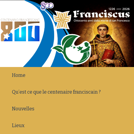
Home
Qu’est ce que le centenaire franciscain ?
Nouvelles
Lieux