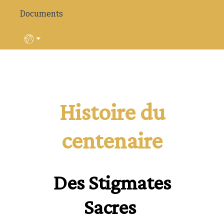
Documents
Sélectionnez votre langue
Histoire du
centenaire
Des Stigmates
Sacres