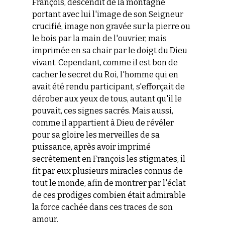
François, descendit de la montagne
portant avec lui l'image de son Seigneur
crucifié, image non gravée sur la pierre ou
le bois par la main de l'ouvrier, mais
imprimée en sa chair par le doigt du Dieu
vivant. Cependant, comme il est b
on de
cacher le secret du Roi, l'homme qui en
avait été rendu participant, s'efforçait de
dérober aux yeux de tous, autant qu'il le
pouvait, ces signes sacrés. Mais aussi,
comme il appartient à Dieu de révéler
pour sa gloire les merveilles de sa
puissance, après a
voir imprimé
secrètement en François les stigmates, il
fit par eux plusieurs miracles connus de
tout le monde, afin de montrer par l'éclat
de ces prodiges combien était admirable
la force cachée dans ces traces de son
amour.