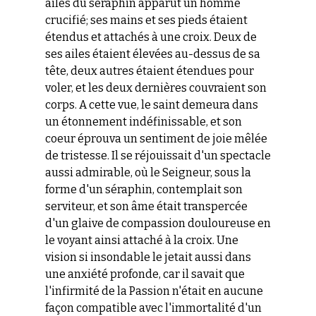
ailes du séraphin apparut un homme
crucifié; ses mains et ses pieds étaient
étendus et attachés à une croix. Deux de
ses ailes étaient élevées au-dessus de sa
tête, deux autres étaient étendues pour
voler, et les deux dernières couvraient son
corps. A cette vue, le saint demeura dans
un étonnement indéfinissable, et son
co
eur éprouva un sentiment de joie mêlée
de tristesse. Il se réjouissait d'un spectacle
aussi admirable, où le Seigneur, sous la
forme d'un séraphin, contemplait son
serviteur, et son âme était transpercée
d'un glaive de compassion douloureuse en
le voyant ainsi attaché à la croix. Une
vision si insondable le jetait aussi dans
une anxiété profonde, car il savait que
l'infirmité de la Passion n'était en aucune
façon compatible avec l'immortalité d'un