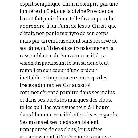
esprit séraphique. Enfin il comprit, par une
lumière du Ciel, que la divine Providence
l'avait fait jouir d'une telle faveur pour lui
apprendre, à lui, l'ami de Jésus-Christ, que
c'était, non par le martyre de son corps,
mais par un embrasement sans réserve de
son âme, qu'il devait se transformer en la
ressemblance du Sauveur crucifié. La
vision disparaissant le laissa donc tout
rempli en son coeur d'une ardeur
ineffable, et imprima en son corps des
traces admirables. Car aussitôt
commencèrent à paraître dans ses mains
et dans ses pieds les marques des clous,
telles qu'il les avait vues tout-à-l'heure
dans l'homme crucifié offert à ses regards.
Ses mains et ses pieds semblaient
transpercés de ces clous; leurs têtes
apparaissaient à l'intérie
ur des mains et