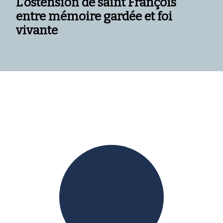
L’ostension de saint François
entre mémoire gardée et foi
vivante