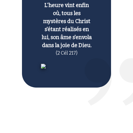
L'heure vint enfin
où, tous les
mystères du Christ
s'étant réalisés en
lui, son âme s'envola
dans la joie de Dieu.
(2 Cél 217)