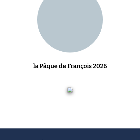
la Pâque de François 2026