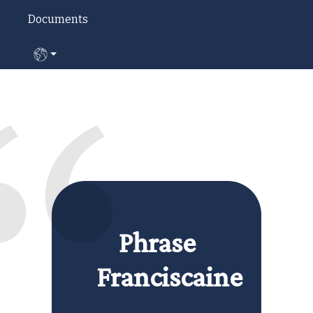
Documents
Sélectionnez votre langue
Phrase
Franciscaine