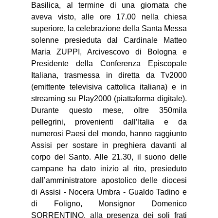
Basilica, al termine di una giornata che
aveva visto, alle ore 17.00 nella chiesa
superiore, la celebrazione della Santa Messa
solenne presieduta dal Cardinale Matteo
Maria ZUPPI, Arcivescovo di Bologna e
Presidente della Conferenza Episcopale
Italiana, trasmessa in diretta da Tv2000
(emittente televisiva cattolica italiana) e in
streaming su Play2000 (piattaforma digitale).
Durante questo mese, oltre 350mila
pellegrini, provenienti dall’Italia e da
numerosi Paesi del mondo, hanno raggiunto
Assisi per sostare in preghiera davanti al
corpo del Santo. Alle 21.30, il suono delle
campane ha dato inizio al rito, presieduto
dall’amministratore apostolico delle diocesi
di Assisi - Nocera Umbra - Gualdo Tadino e
di Foligno, Monsignor Domenico
SORRENTINO, alla presenza dei soli frati