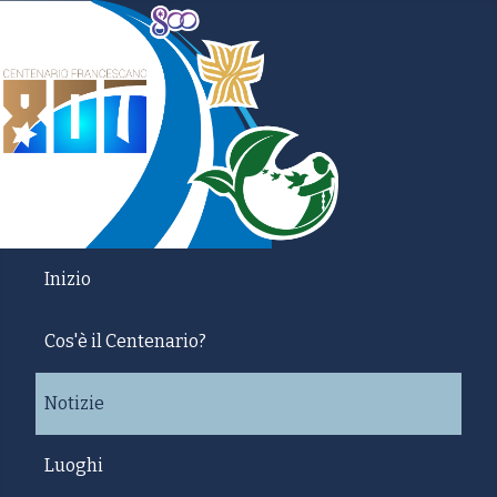
Inizio
Cos'è il Centenario?
Notizie
Luoghi