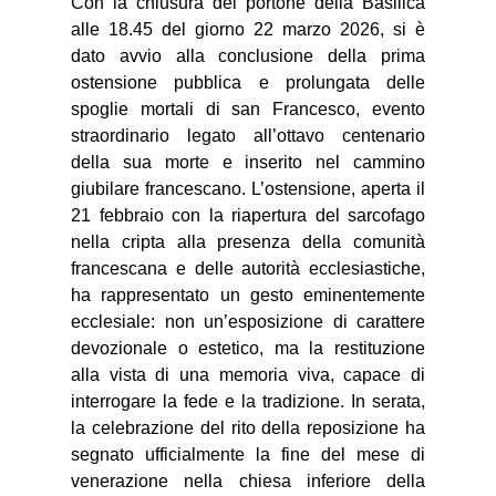
Con la chiusura del portone della Basilica
alle 18.45 del giorno 22 marzo 2026, si è
dato avvio alla conclusione della prima
ostensione pubblica e prolungata delle
spoglie mortali di san Francesco, evento
straordinario legato all’ottavo centenario
della sua morte e inserito nel cammino
giubilare francescano. L’ostensione, aperta il
21 febbraio con la riapertura del sarcofago
nella cripta alla presenza della comunità
francescana e delle autorità ecclesiastiche,
ha rappresentato un gesto eminentemente
ecclesiale: non un’esposizione di carattere
devozionale o estetico, ma la restituzione
alla vista di una memoria viva, capace di
interrogare la fede e la tradizione. In serata,
la celebrazione del rito della reposizione ha
segnato ufficialmente la fine del mese di
venerazione nella chiesa inferiore della