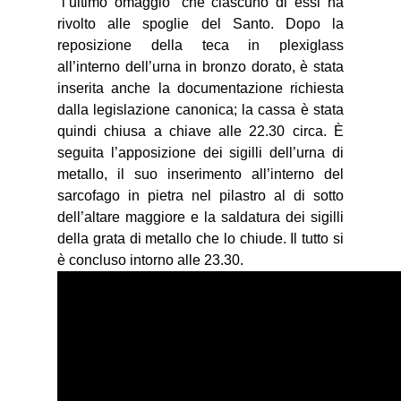
“l’ultimo omaggio” che ciascuno di essi ha
rivolto alle spoglie del Santo. Dopo la
reposizione della teca in plexiglass
all’interno dell’urna in bronzo dorato, è stata
inserita anche la documentazione richiesta
dalla legislazione canonica; la cassa è stata
quindi chiusa a chiave alle 22.30 circa. È
seguita l’apposizione dei sigilli dell’urna di
metallo, il suo inserimento all’interno del
sarcofago in pietra nel pilastro al di sotto
dell’altare maggiore e la saldatura dei sigilli
della grata di metallo che lo chiude. Il tutto si
è concluso intorno alle 23.30.