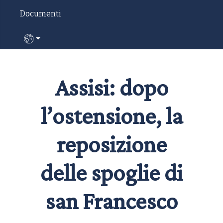
Documenti
Seleziona la tua lingua
Assisi: dopo
l’ostensione, la
reposizione
delle spoglie di
san Francesco